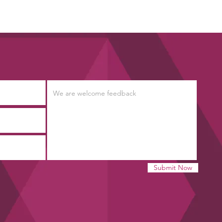
Submit Now