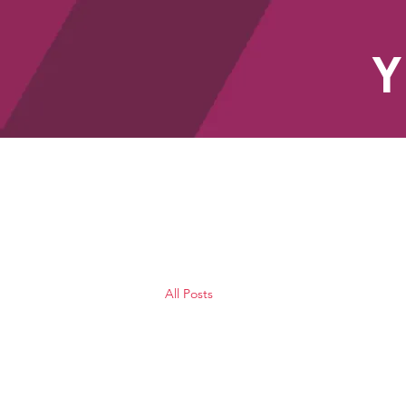
Y
HOME
All Posts