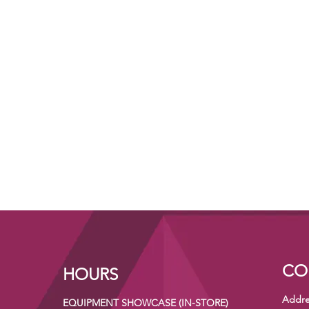
CO
HOURS
Addre
EQUIPMENT SHOWCASE (IN-STORE)