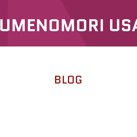
UMENOMORI US
SERVICES
OUR PRODUCTS
BLOG