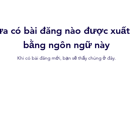
a có bài đăng nào được xuất
bằng ngôn ngữ này
Khi có bài đăng mới, bạn sẽ thấy chúng ở đây.