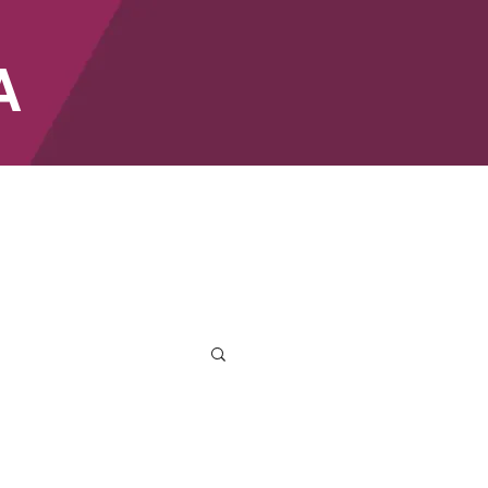
A
SHOP